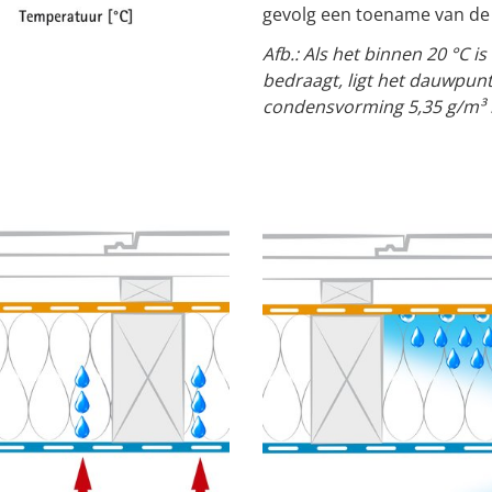
gevolg een toename van d
Afb.: Als het binnen 20 °C i
bedraagt, ligt het dauwpunt 
condensvorming 5,35 g/m³ l