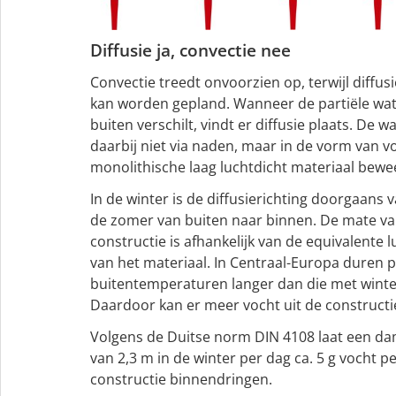
Diffusie ja, convectie nee
Convectie treedt onvoorzien op, terwijl diffus
kan worden gepland. Wanneer de partiële w
buiten verschilt, vindt er diffusie plaats. De 
daarbij niet via naden, maar in de vorm van v
monolithische laag luchtdicht materiaal bewe
In de winter is de diffusierichting doorgaans 
de zomer van buiten naar binnen. De mate van
constructie is afhankelijk van de equivalente l
van het materiaal. In Centraal-Europa duren 
buitentemperaturen langer dan die met wint
Daardoor kan er meer vocht uit de constructi
Volgens de Duitse norm DIN 4108 laat een d
van 2,3 m in de winter per dag ca. 5 g vocht p
constructie binnendringen.