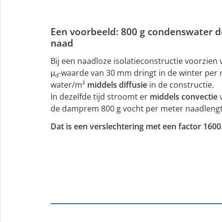
Een voorbeeld: 800 g condenswater 
naad
Bij een naadloze isolatieconstructie voorzi
μ
-waarde van 30 mm dringt in de winter per r
d
water/m²
middels diffusie
in de constructie.
In dezelfde tijd stroomt er
middels convectie
v
de damprem 800 g vocht per meter naadlengte
Dat is een verslechtering met een factor 1600