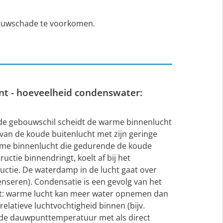
bouwschade te voorkomen.
t - hoeveelheid condenswater:
 de gebouwschil scheidt de warme binnenlucht
van de koude buitenlucht met zijn geringe
rme binnenlucht die gedurende de koude
tie binnendringt, koelt af bij het
ctie. De waterdamp in de lucht gaat over
nseren). Condensatie is een gevolg van het
cht: warme lucht kan meer water opnemen dan
relatieve luchtvochtigheid binnen (bijv.
 de dauwpunttemperatuur met als direct