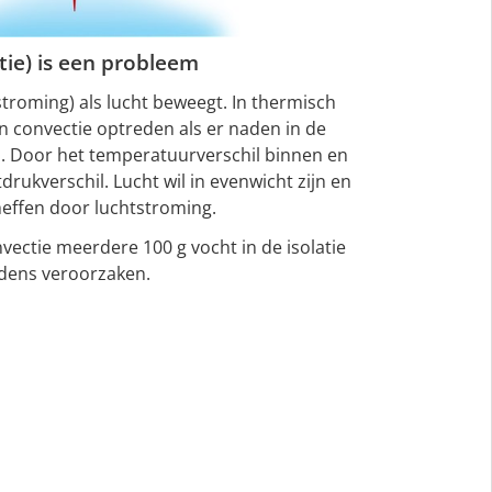
tie) is een probleem
stroming) als lucht beweegt. In thermisch
n convectie optreden als er naden in de
 Door het temperatuurverschil binnen en
drukverschil. Lucht wil in evenwicht zijn en
 heffen door luchtstroming.
ectie meerdere 100 g vocht in de isolatie
dens veroorzaken.