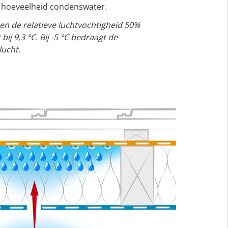
e hoeveelheid condenswater.
s en de relatieve luchtvochtigheid 50%
bij 9,3 °C. Bij -5 °C bedraagt de
ucht.