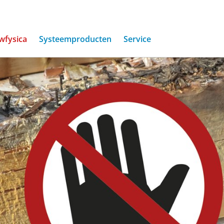
wfysica
Systeemproducten
Service