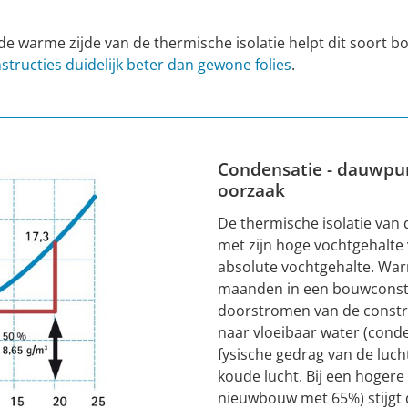
 warme zijde van de thermische isolatie helpt dit soort 
structies duidelijk beter dan gewone folies
.
Condensatie - dauwpun
oorzaak
De thermische isolatie van
met zijn hoge vochtgehalte 
absolute vochtgehalte. Wa
maanden in een bouwconstruc
doorstromen van de constru
naar vloeibaar water (conde
fysische gedrag van de lu
koude lucht. Bij een hogere 
nieuwbouw met 65%) stijgt