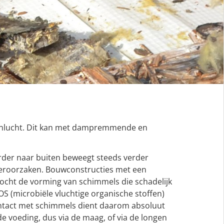
enlucht. Dit kan met dampremmende en
rder naar buiten beweegt steeds verder
 veroorzaken. Bouwconstructies met een
ocht de vorming van schimmels die schadelijk
S (microbiële vluchtige organische stoffen)
 Contact met schimmels dient daarom absoluut
e voeding, dus via de maag, of via de longen