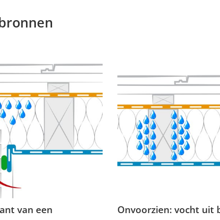
tbronnen
kant van een
Onvoorzien: vocht uit