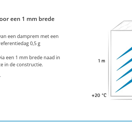
door een 1 mm brede
en van een damprem met een
eferentiedag 0,5 g
ia een 1 mm brede naad in
 in de constructie.
.