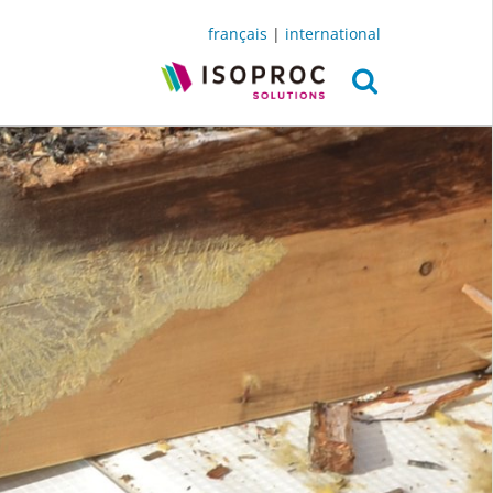
français
|
international