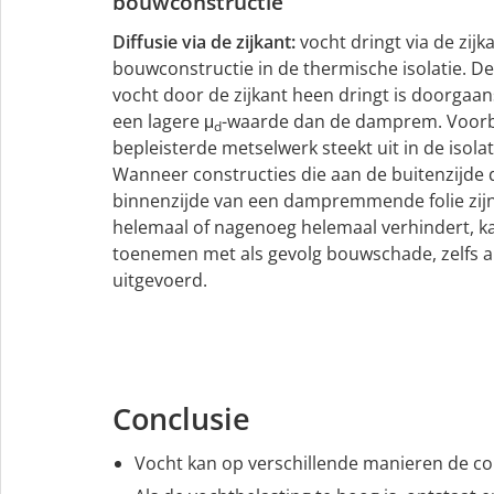
bouwconstructie
Diffusie via de zijkant:
vocht dringt via de zijk
bouwconstructie in de thermische isolatie. D
vocht door de zijkant heen dringt is doorgaan
een lagere μ
-waarde dan de damprem. Voorbe
d
bepleisterde metselwerk steekt uit in de isolat
Wanneer constructies die aan de buitenzijde 
binnenzijde van een dampremmende folie zijn
helemaal of nagenoeg helemaal verhindert, k
toenemen met als gevolg bouwschade, zelfs als
uitgevoerd.
Conclusie
Vocht kan op verschillende manieren de co