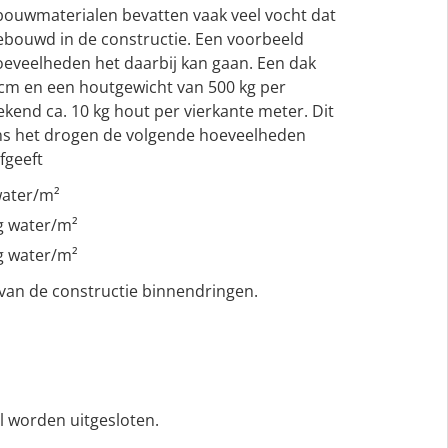
ouwmaterialen bevatten vaak veel vocht dat
ebouwd in de constructie. Een voorbeeld
oeveelheden het daarbij kan gaan. Een dak
cm en een houtgewicht van 500 kg per
kend ca. 10 kg hout per vierkante meter. Dit
ens het drogen de volgende hoeveelheden
fgeeft
water/m²
g water/m²
g water/m²
 van de constructie binnendringen.
l worden uitgesloten.