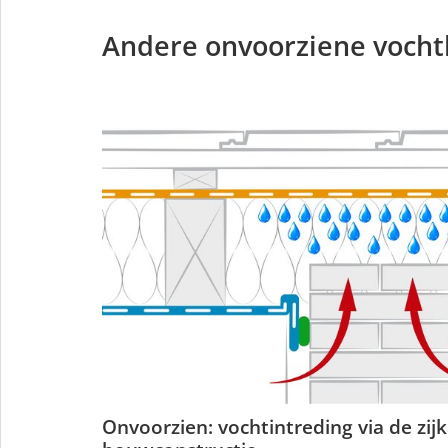
Andere onvoorziene voch
Onvoorzien: vochtintreding via de zij