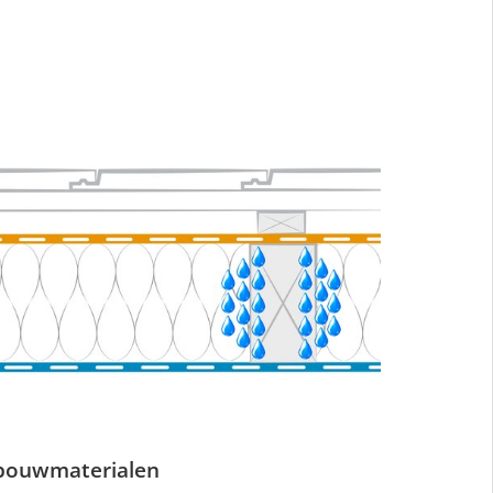
 bouwmaterialen