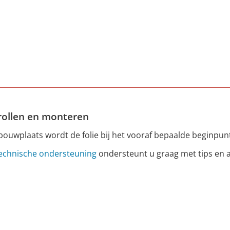
trollen en monteren
ouwplaats wordt de folie bij het vooraf bepaalde beginpunt 
echnische ondersteuning
ondersteunt u graag met tips en 