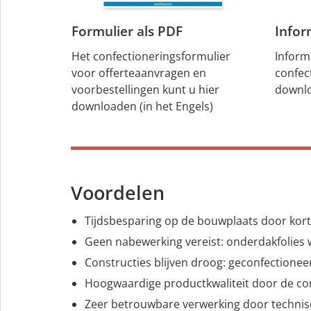
Formulier als PDF
Infor
Het confectioneringsformulier
Inform
voor offerteaanvragen en
confec
voorbestellingen kunt u hier
downlo
downloaden (in het Engels)
Voordelen
Tijdsbesparing op de bouwplaats door kor
Geen nabewerking vereist: onderdakfolies
Constructies blijven droog: geconfection
Hoogwaardige productkwaliteit door de co
Zeer betrouwbare verwerking door techni