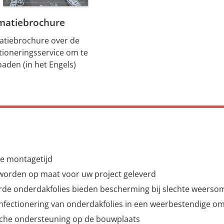
matiebrochure
atiebrochure over de
tioneringsservice om te
aden (in het Engels)
te montagetijd
 worden op maat voor uw project geleverd
eerde onderdakfolies bieden bescherming bij slechte weers
nfectionering van onderdakfolies in een weerbestendige o
sche ondersteuning op de bouwplaats