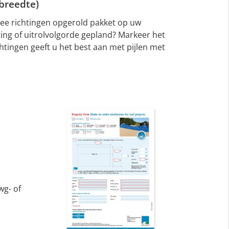
 breedte)
wee richtingen opgerold pakket op uw
ting of uitrolvolgorde gepland? Markeer het
tingen geeft u het best aan met pijlen met
g- of