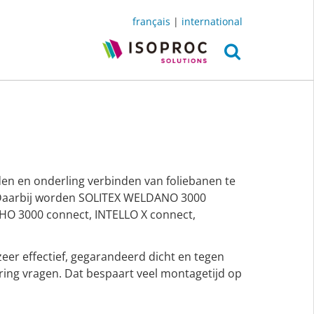
français
|
international
jden en onderling verbinden van foliebanen te
n. Daarbij worden SOLITEX WELDANO 3000
HO 3000 connect, INTELLO X connect,
zeer effectief, gegarandeerd dicht en tegen
ering vragen. Dat bespaart veel montagetijd op