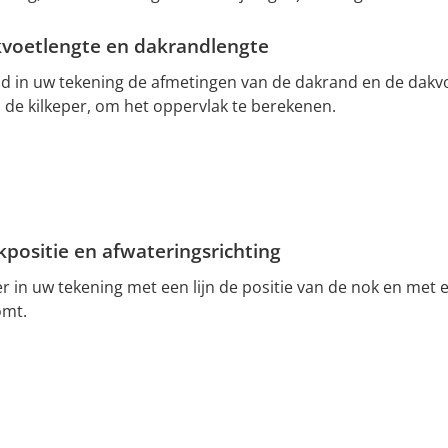
kvoetlengte en dakrandlengte
d in uw tekening de afmetingen van de dakrand en de dakvoe
 de kilkeper, om het oppervlak te berekenen.
kpositie en afwateringsrichting
 in uw tekening met een lijn de positie van de nok en met e
omt.