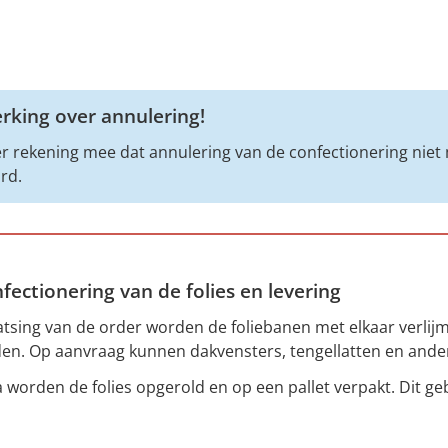
king over annulering!
r rekening mee dat annulering van de confectionering niet 
rd.
nfectionering van de folies en levering
atsing van de order worden de foliebanen met elkaar verlij
en. Op aanvraag kunnen dakvensters, tengellatten en and
 worden de folies opgerold en op een pallet verpakt. Dit g