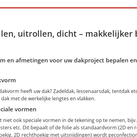
len, uitrollen, dicht – makkelijker 
rm en afmetingen voor uw dakproject bepalen en
kvorm
dakvorm heeft uw dak? Zadeldak, lessenaarsdak, tentdak et
dak met de werkelijke lengtes en vlakken. ‎
eciale vormen
 niet ook speciale vormen in de tekening op te nemen, bijv.
ters etc. Dit bepaalt of de folie als standaardvorm (2D en r
oekig, 2D rechthoekig met uitsnijdingen) wordt geconfectio