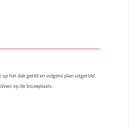
op het dak getild en volgens plan uitgerold.
advies op de bouwplaats.