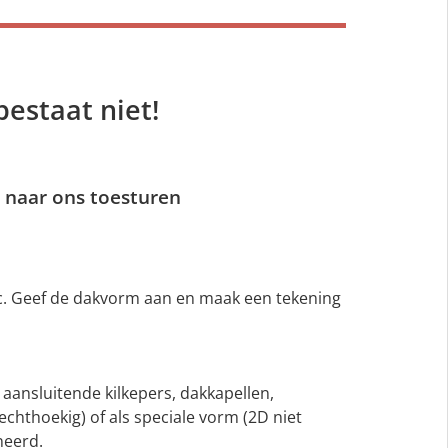
bestaat niet!
 naar ons toesturen
c. Geef de dakvorm aan en maak een tekening
 aansluitende kilkepers, dakkapellen,
echthoekig) of als speciale vorm (2D niet
neerd.